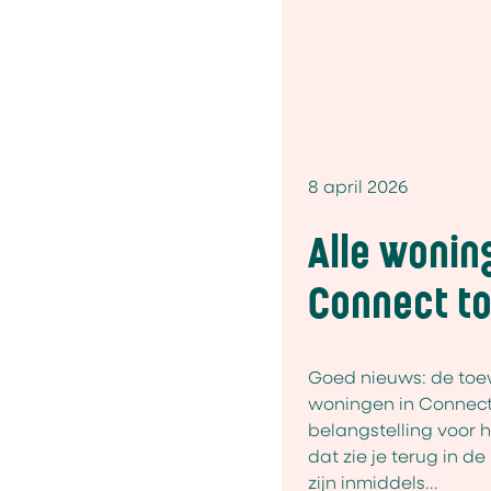
8 april 2026
Alle wonin
Connect t
Goed nieuws: de toe
woningen in Connect 
belangstelling voor h
dat zie je terug in d
zijn inmiddels...