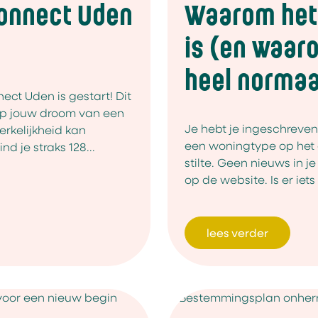
Connect Uden
Waarom het 
is (en waaro
heel normaal
ect Uden is gestart! Dit
p jouw droom van een
Je hebt je ingeschreven,
erkelijkheid kan
een woningtype op het
d je straks 128...
stilte. Geen nieuws in j
op de website. Is er iets
lees verder