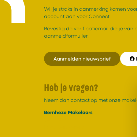
Wil je straks in aanmerking komen vo
account aan voor Connect.
Bevestig de verificatiemail die je van
aanmeldformulier.
Aanmelden nieuwsbrief
Heb je vragen?
Neem dan contact op met onze makel
Bernheze Makelaars
0413-243818
info@bernheze.nl