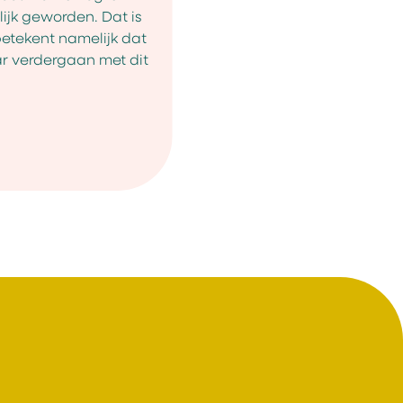
ijk geworden. Dat is
etekent namelijk dat
r verdergaan met dit