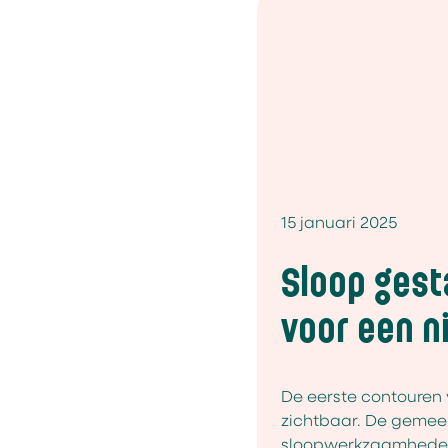
15 januari 2025
Sloop gest
voor een n
De eerste contouren
zichtbaar. De gemeen
sloopwerkzaamheden 