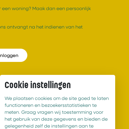
or een woning? Maak dan een persoonlijk
 ons ontvangt na het indienen van het
Inloggen
Uden
Cookie instellingen
aars
Aanmelden
We plaatsen cookies om de site goed te laten
functioneren en bezoekersstatistieken te
Inloggen
meten. Graag vragen wij toestemming voor
het gebruik van deze gegevens en bieden de
gelegenheid zelf de instellingen aan te