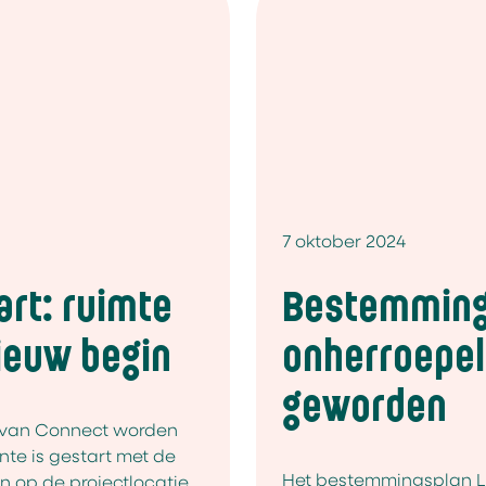
7 oktober 2024
art: ruimte
Bestemming
ieuw begin
onherroepel
geworden
 van Connect worden
te is gestart met de
Het bestemmingsplan L
op de projectlocatie.