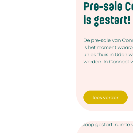
Pre-sale 
is gestart!
De pre-sale van Conn
is hét moment waaro
uniek thuis in Uden w
worden. In Connect vin
lees verder