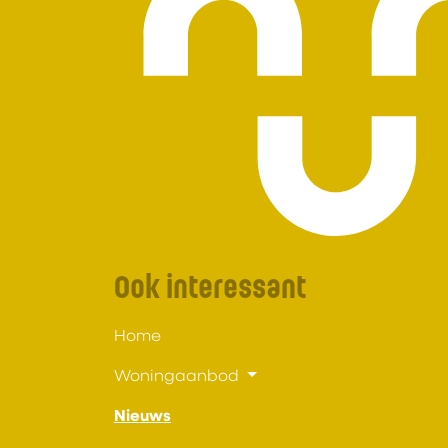
Ook interessant
Home
Woningaanbod
Nieuws